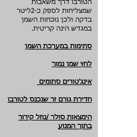
הטורבו דרך משאבות
שמצליחות לספק כ-2ליטר
בדקה ולכן נוכחות השמן
במגדש הינה קריטית.
סתימות במערכת השמן
לחץ שמן נמוך
אינג'טורים סתומים
חדירת גורם זר שנכנס לטורבו
הימצאות סולר /נוזל קירור
בתוך המנוע