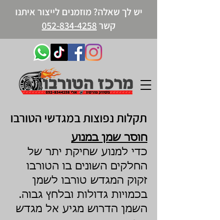
יש לך שאלה? מוזמנים לייצור איתנו
קשר
052-834-4258
תקלות נפוצות במגדשי הטורבו
חוסר שמן במנוע
כדי למנוע שחיקת יתר של
החלקים השונים בו הטורבו
זקוק המגדש טורבו לשמן
בכמויות גדולות ובלחץ גבוה.
השמן הדרוש מגיע אל מגדש