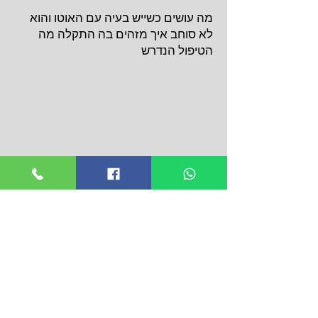
מה עושים כשייש בעיה עם האוטו והוא
לא סוחב איך מזהים בה התקלה מה
הטיפול הנדרש
בניגוד ללחץ גבוה פה נראה תקלת
לחץ נמוך בטורבו