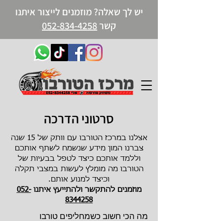
יש לך שאלה? מוזמנים לייצור איתנו
קשר
052-834-4258
סרטוני הדרכה
אצלנו במרכז הטורבו עם וותק של 15 שנה
צברנו המון מידע שנשמח לשתף אותכם
וללמד אותכם כיצד לטפל בבעיות של
הטורבו מה מומלץ לעשות במצבי תקלה
וכיצד למנוע אותם.
מוזמנים להתקשר ולהתייעץ איתנו
052-
8344258
מה הכי חשוב כשמחליפים טורבו